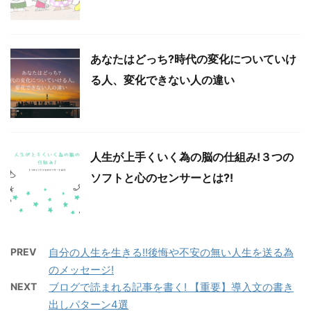
あなたはどっち?時代の変化についていけ
る人、変化できない人の違い
人生が上手くいく為の脳の仕組み!３つの
ソフトと心のセンサーとは?!
PREV
自分の人生を生きる!!後悔や不安の無い人生を送る為
のメッセージ!
NEXT
ブログで読まれる記事を書く! 【重要】導入文の書き
出しパターン4選