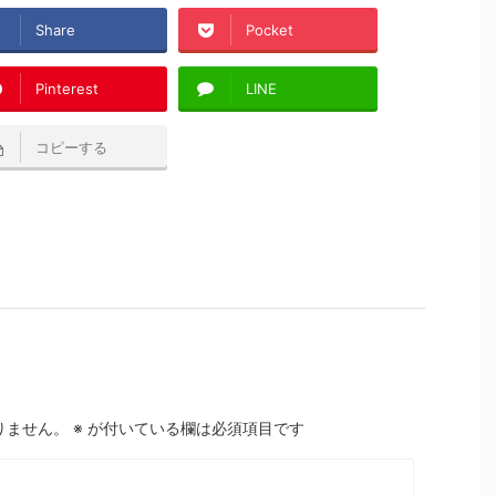
Share
Pocket
Pinterest
LINE
コピーする
りません。
※
が付いている欄は必須項目です