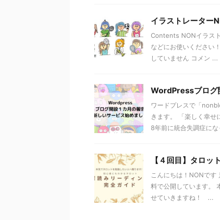
イラストレーターN
Contents NON
などにお使いください！
していません コメン ...
WordPress
ワードプレスで「non
きます。 「楽しく幸せ
8年前に統合失調症になった
【４回目】タロッ
こんにちは！NONです
料で公開しています。 
せていきますね！ ...