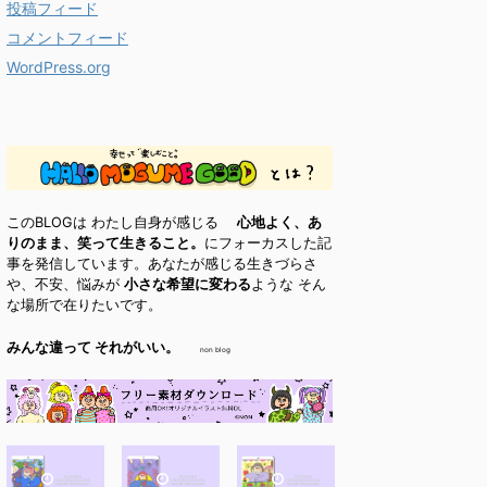
投稿フィード
コメントフィード
WordPress.org
このBLOGは わたし自身が感じる
心地よく、あ
りのまま、笑って生きること。
にフォーカスした記
事を発信しています。あなたが感じる生きづらさ
や、不安、悩みが
小さな希望に変わる
ような そん
な場所で在りたいです。
みんな違って それがいい。
non blog