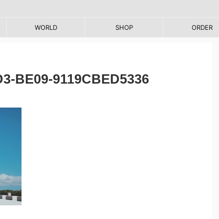
WORLD
SHOP
ORDER
D3-BE09-9119CBED5336