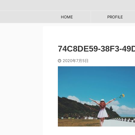
HOME
PROFILE
74C8DE59-38F3-49
2020年7月5日