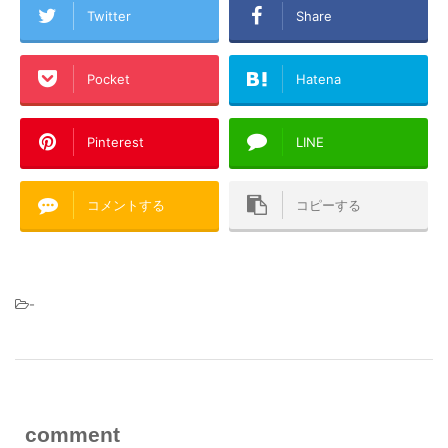
Twitter
Share
Pocket
Hatena
Pinterest
LINE
コメントする
コピーする
-
comment