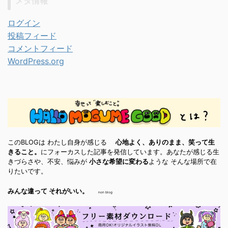
メタ情報
ログイン
投稿フィード
コメントフィード
WordPress.org
このBLOGは わたし自身が感じる
心地よく、ありのまま、笑って生
きること。
にフォーカスした記事を発信しています。あなたが感じる生
きづらさや、不安、悩みが
小さな希望に変わる
ような そんな場所で在
りたいです。
みんな違って それがいい。
non blog