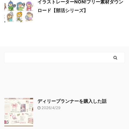
イラストレーターNON!フリー素材ダウン
ロード【部活シリーズ】
ディリープランナーを購入した話
2026/4/29