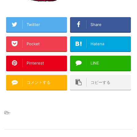
Twitter
Share
Pocket
Hatena
Pinterest
LINE
コメントする
コピーする
-