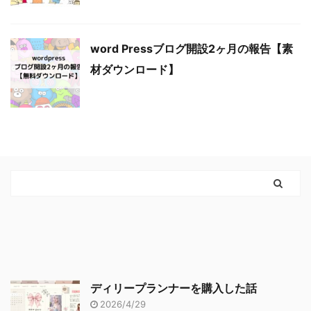
word Pressブログ開設2ヶ月の報告【素
材ダウンロード】
ディリープランナーを購入した話
2026/4/29