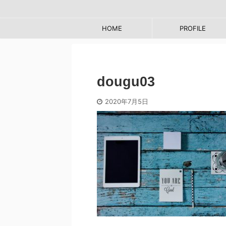
HOME
PROFILE
dougu03
2020年7月5日