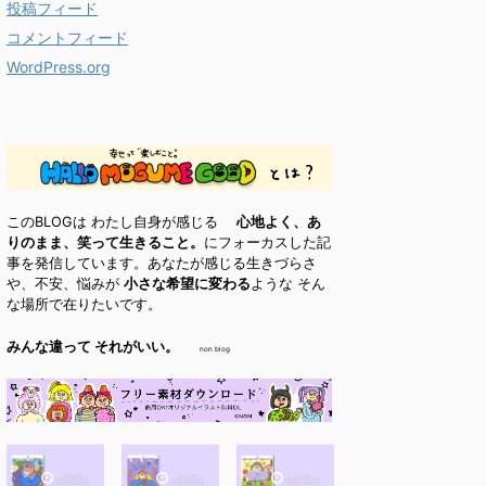
投稿フィード
コメントフィード
WordPress.org
このBLOGは わたし自身が感じる
心地よく、あ
りのまま、笑って生きること。
にフォーカスした記
事を発信しています。あなたが感じる生きづらさ
や、不安、悩みが
小さな希望に変わる
ような そん
な場所で在りたいです。
みんな違って それがいい。
non blog