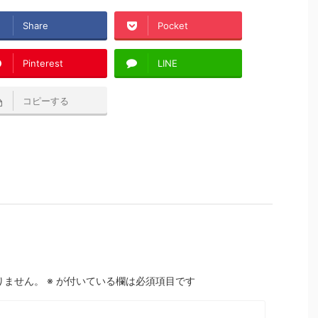
Share
Pocket
Pinterest
LINE
コピーする
りません。
※
が付いている欄は必須項目です