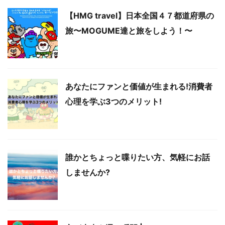
【HMG travel】日本全国４７都道府県の
旅〜MOGUME達と旅をしよう！〜
あなたにファンと価値が生まれる!消費者
心理を学ぶ3つのメリット!
誰かとちょっと喋りたい方、気軽にお話
しませんか?