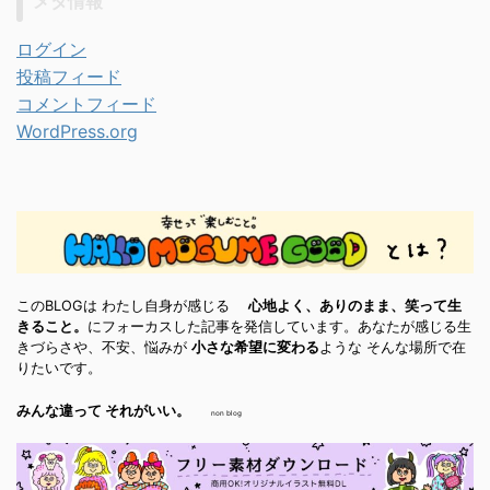
メタ情報
ログイン
投稿フィード
コメントフィード
WordPress.org
このBLOGは わたし自身が感じる
心地よく、ありのまま、笑って生
きること。
にフォーカスした記事を発信しています。あなたが感じる生
きづらさや、不安、悩みが
小さな希望に変わる
ような そんな場所で在
りたいです。
みんな違って それがいい。
non blog