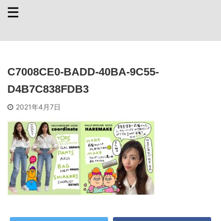
C7008CE0-BADD-40BA-9C55-
D4B7C838FDB3
2021年4月7日