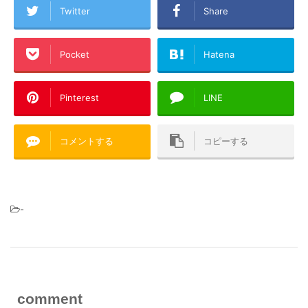
Twitter
Share
Pocket
Hatena
Pinterest
LINE
コメントする
コピーする
-
comment