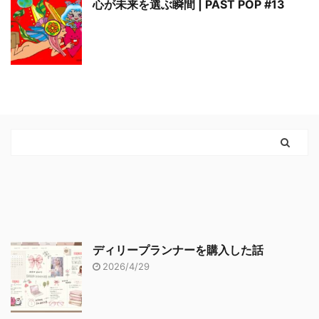
心が未来を選ぶ瞬間 | PAST POP #13
ディリープランナーを購入した話
2026/4/29