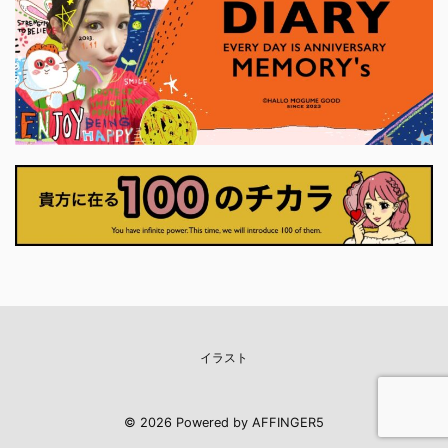
意志は、 ここで初めて、
に確かめている状態です。 今
れはじめます。 それは大
に決断しなくていい。 無理に
くてもかまいません。 小
くていい。 ...
イラスト
© 2026 Powered by
AFFINGER5