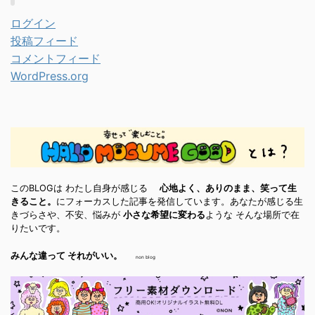
ログイン
投稿フィード
コメントフィード
WordPress.org
このBLOGは わたし自身が感じる
心地よく、ありのまま、笑って生
きること。
にフォーカスした記事を発信しています。あなたが感じる生
きづらさや、不安、悩みが
小さな希望に変わる
ような そんな場所で在
りたいです。
みんな違って それがいい。
non blog