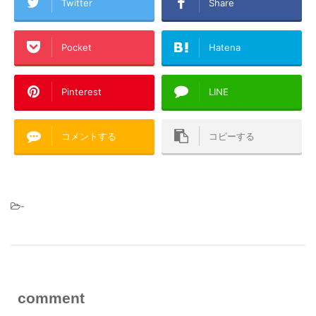
Twitter
Share
Pocket
Hatena
Pinterest
LINE
コメントする
コピーする
-
comment