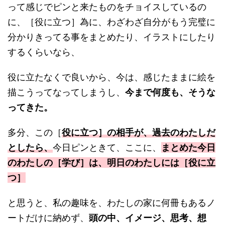
って感じでピンと来たものをチョイスしているの
に、［役に立つ］為に、わざわざ自分がもう完璧に
分かりきってる事をまとめたり、イラストにしたり
するくらいなら、
役に立たなくで良いから、今は、感じたままに絵を
描こうってなってしまうし、
今まで何度も、そうな
ってきた。
多分、この［
役に立つ］の相手が、過去のわたしだ
としたら、
今日ピンときて、ここに、
まとめた今日
のわたしの［学び］は、明日のわたしには［役に立
つ］
と思うと、私の趣味を、わたしの家に何冊もあるノ
ートだけに納めず、
頭の中、イメージ、思考、想