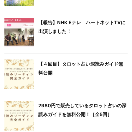
【報告】NHK Eテレ ハートネットTVに
出演しました！
【４回目】タロット占い深読みガイド無
料公開
2980円で販売しているタロット占いの深
読みガイドを無料公開！［全5回］