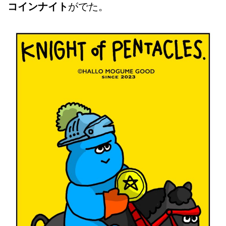
コインナイト
がでた。