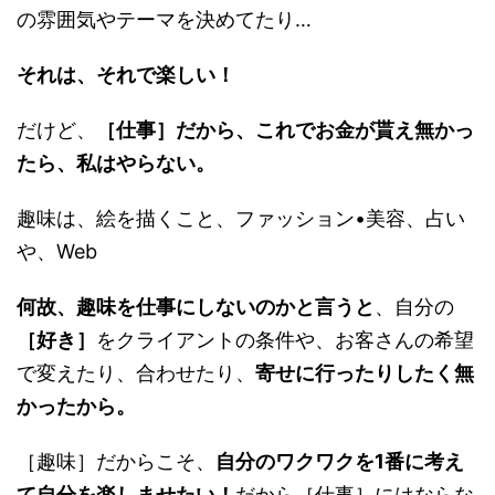
の雰囲気やテーマを決めてたり…
それは、それで楽しい！
だけど、
［仕事］だから、これでお金が貰え無かっ
たら、私はやらない。
趣味は、絵を描くこと、ファッション•美容、占い
や、Web
何故、趣味を仕事にしないのかと言うと
、自分の
［好き］
をクライアントの条件や、お客さんの希望
で変えたり、合わせたり、
寄せに行ったりしたく無
かったから。
［趣味］だからこそ、
自分のワクワクを1番に考え
て自分を楽しませたい！
だから［仕事］にはならな