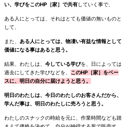
い、学びをこのHP［家］で共有
していく事で、
ある人にとっては、それはとても価値の無いものと
して、
また、
ある人にとっては、物凄い有益な情報として
価値になる事はあると思う。
結果、わたしは、
今している学び
を、日によっては
過去にしてきた学びなどを、
このHP［家］をベー
スに、明日の自分に届けようと思う。
明日のわたしは、今日のわたしのお客さんだから、
学んだ事は、明日のわたしに売ろうと思う。
わたしのスナックの時給を元に、作業時間なども踏
まえて価格を決めて、自分が納得する形で販売す