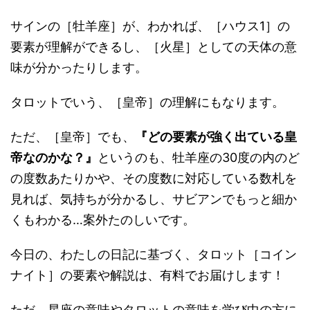
サインの［牡羊座］が、わかれば、［ハウス1］の
要素が理解ができるし、［火星］としての天体の意
味が分かったりします。
タロットでいう、［皇帝］の理解にもなります。
ただ、［皇帝］でも、
『どの要素が強く出ている皇
帝なのかな？』
というのも、牡羊座の30度の内のど
の度数あたりかや、その度数に対応している数札を
見れば、気持ちが分かるし、サビアンでもっと細か
くもわかる…案外たのしいです。
今日の、わたしの日記に基づく、タロット［コイン
ナイト］の要素や解説は、有料でお届けします！
ただ、星座の意味やタロットの意味を学び中の方に