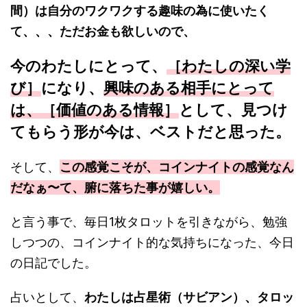
間）は自分のワクワクする趣味の為に使いたく
て、、、ただお金も欲しいので、
今のわたしにとって、
［わたしの深い学
び］
になり、
興味のある相手にとって
は、［価値のある情報］
として、見つけ
てもらう形が今は、ベストだと思った。
そして、
この感覚こそが、コインナイトの感覚なん
だなぁ〜て、腑に落ちた事が嬉しい。
と言う事で、毎日1枚タロットを引きながら、勉強
しつつの、コインナイト的な気持ちになった、今日
の日記でした。
占いとして、
わたしは占星術（サビアン）、タロッ