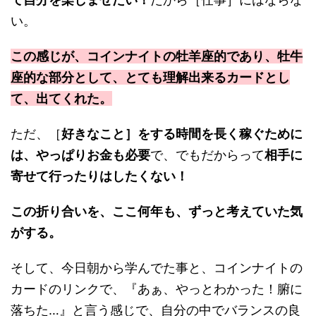
い。
この感じが、コインナイトの牡羊座的であり、牡牛
座的な部分として、とても理解出来るカードとし
て、出てくれた。
ただ、［
好きなこと］をする時間を長く稼ぐために
は、やっぱりお金も必要
で、でもだからって
相手に
寄せて行ったりはしたくない！
この折り合いを、ここ何年も、ずっと考えていた気
がする。
そして、今日朝から学んでた事と、コインナイトの
カードのリンクで、『あぁ、やっとわかった！腑に
落ちた…』と言う感じで、自分の中でバランスの良