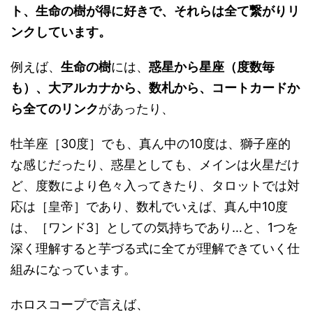
ト、生命の樹が得に好きで、それらは全て繋がりリ
ンクしています。
例えば、
生命の樹
には、
惑星から星座（度数毎
も）、大アルカナから、数札から、コートカードか
ら全てのリンク
があったり、
牡羊座［30度］でも、真ん中の10度は、獅子座的
な感じだったり、惑星としても、メインは火星だけ
ど、度数により色々入ってきたり、タロットでは対
応は［皇帝］であり、数札でいえば、真ん中10度
は、［ワンド3］としての気持ちであり…と、1つを
深く理解すると芋づる式に全てが理解できていく仕
組みになっています。
ホロスコープで言えば、