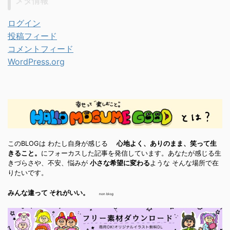
メタ情報
ログイン
投稿フィード
コメントフィード
WordPress.org
このBLOGは わたし自身が感じる
心地よく、ありのまま、笑って生
きること。
にフォーカスした記事を発信しています。あなたが感じる生
きづらさや、不安、悩みが
小さな希望に変わる
ような そんな場所で在
りたいです。
みんな違って それがいい。
non blog