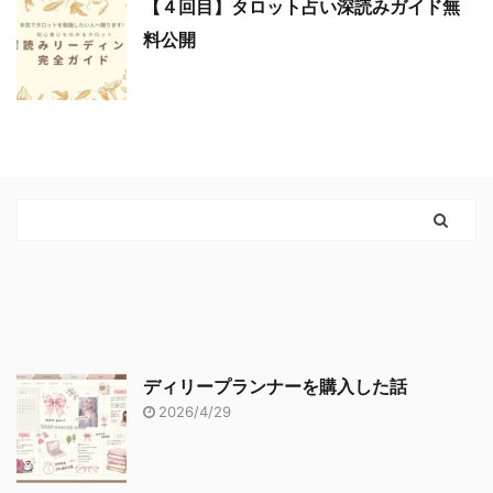
【４回目】タロット占い深読みガイド無
料公開
ディリープランナーを購入した話
2026/4/29