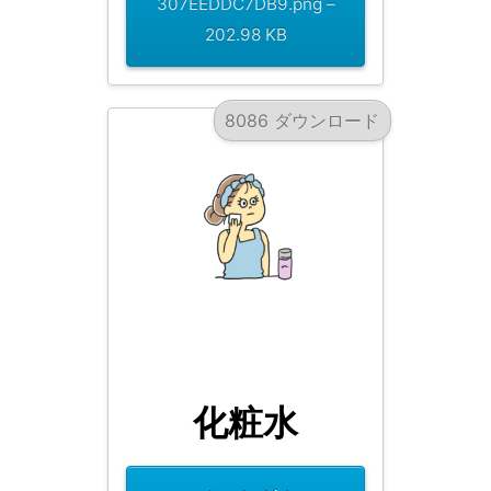
307EEDDC7DB9.png –
202.98 KB
8086 ダウンロード
化粧水