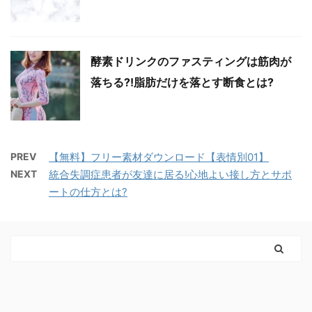
酵素ドリンクのファスティングは筋肉が
落ちる?!脂肪だけを落とす断食とは?
PREV
【無料】フリー素材ダウンロード【表情別01】
NEXT
統合失調症患者が友達に居る!心地よい接し方とサポ
ートの仕方とは?