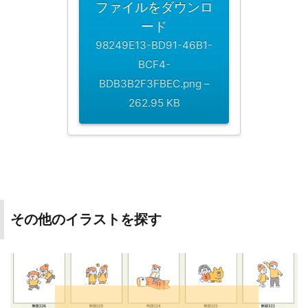
ファイルをダウンロ
ード
98249E13-BD91-46B1-
BCF4-
BDB3B2F3FBEC.png –
262.95 KB
その他のイラストを探す