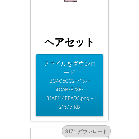
ヘアセット
ファイルをダウンロ
ード
BC4C5CC2-7137-
4CAB-828F-
B1AE114EEAD5.png –
215.17 KB
8174 ダウンロード