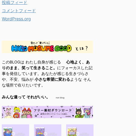
投稿フィード
コメントフィード
WordPress.org
このBLOGは わたし自身が感じる
心地よく、あ
りのまま、笑って生きること。
にフォーカスした記
事を発信しています。あなたが感じる生きづらさ
や、不安、悩みが
小さな希望に変わる
ような そん
な場所で在りたいです。
みんな違って それがいい。
non blog