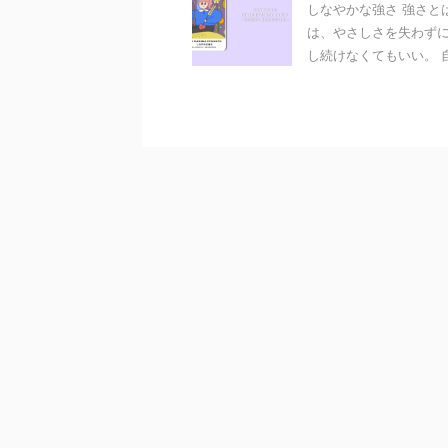
しなやかな強さ 強さと
は、やさしさを失わずに
し続けなくてもいい。 自