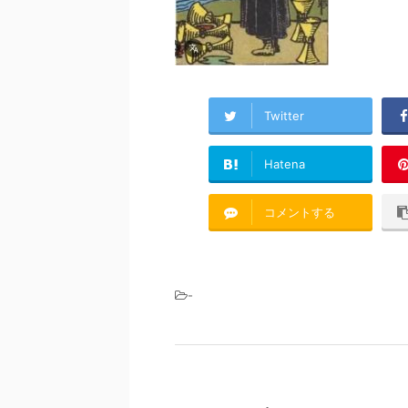
Twitter
Hatena
コメントする
-