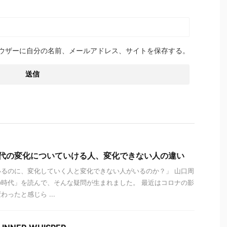
ウザーに自分の名前、メールアドレス、サイトを保存する。
時代の変化についていける人、変化できない人の違い
るのに、変化していく人と変化できない人がいるのか？」 山口周
時代」を読んで、そんな疑問が生まれました。 最近はコロナの影
ったと感じら ...