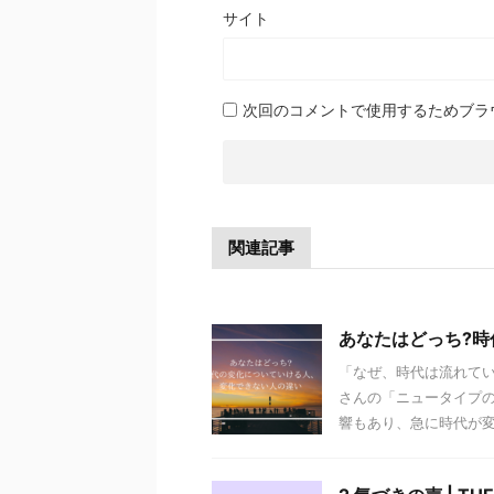
サイト
次回のコメントで使用するためブラ
関連記事
あなたはどっち?
「なぜ、時代は流れてい
さんの「ニュータイプの
響もあり、急に時代が変わ