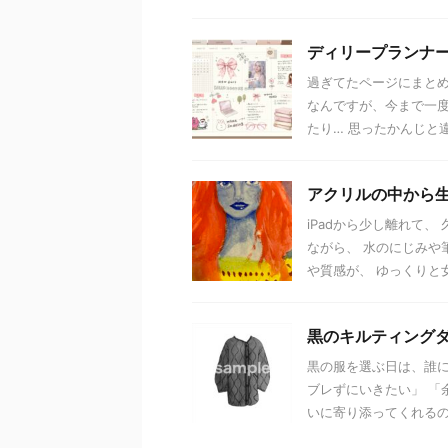
ディリープランナ
過ぎてたページにまとめ
なんですが、今まで一度
たり… 思ったかんじと違っ
アクリルの中から生まれた
iPadから少し離れて
ながら、 水のにじみや
や質感が、 ゆっくりと女の
黒のキルティングダ
黒の服を選ぶ日は、誰に
ブレずにいきたい」 「
いに寄り添ってくれるのが