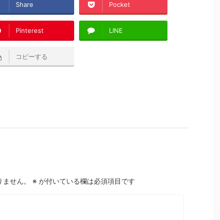
Share
Pocket
Pinterest
LINE
コピーする
りません。
※
が付いている欄は必須項目です