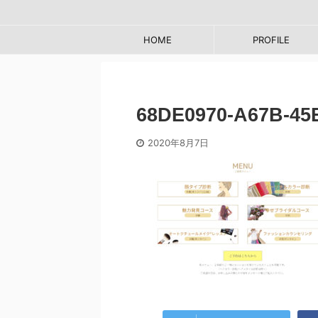
HOME
PROFILE
68DE0970-A67B-4
2020年8月7日