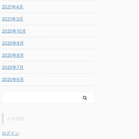
2021年4月
2021年3月
2020年10月
2020年9月
2020年8月
2020年7月
2020年6月
メタ情報
ログイン