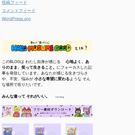
投稿フィード
コメントフィード
WordPress.org
このBLOGは わたし自身が感じる
心地よく、あ
りのまま、笑って生きること。
にフォーカスした記
事を発信しています。あなたが感じる生きづらさ
や、不安、悩みが
小さな希望に変わる
ような そん
な場所で在りたいです。
みんな違って それがいい。
non blog