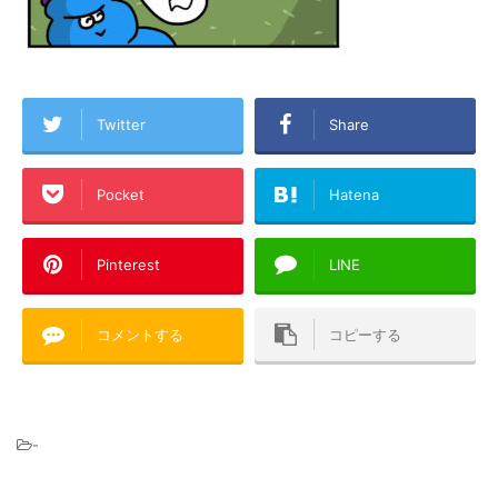
Twitter
Share
Pocket
Hatena
Pinterest
LINE
コメントする
コピーする
-