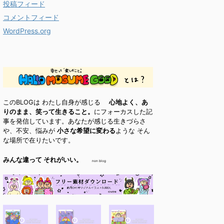
投稿フィード
コメントフィード
WordPress.org
このBLOGは わたし自身が感じる
心地よく、あ
りのまま、笑って生きること。
にフォーカスした記
事を発信しています。あなたが感じる生きづらさ
や、不安、悩みが
小さな希望に変わる
ような そん
な場所で在りたいです。
みんな違って それがいい。
non blog