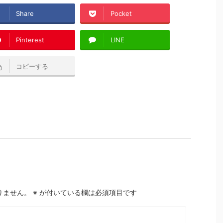
Share
Pocket
Pinterest
LINE
コピーする
りません。
※
が付いている欄は必須項目です