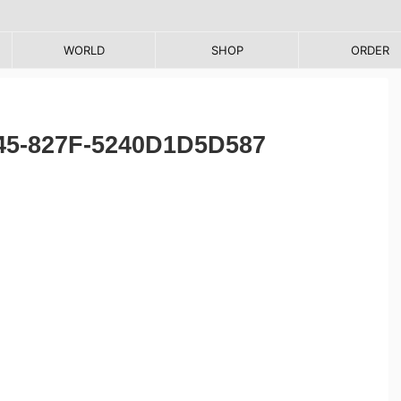
WORLD
SHOP
ORDER
45-827F-5240D1D5D587