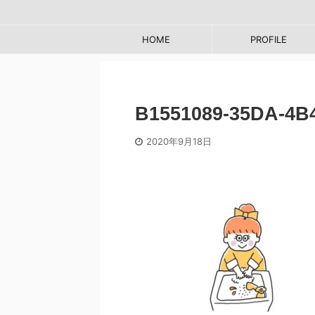
HOME
PROFILE
B1551089-35DA-4B
2020年9月18日