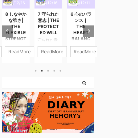
2025/12/16
2025/12/16
2025/12/11
2025/12/3
2
8 しなやか
7 守られた
6 心のバラ
5 静かな導
な強さ|
意志 | THE
ンス｜
き | THE
THE
PROTECT
THE
QUIET
FLEXIBLE
ED WILL
HEART
GUIDANC
STRENGT
BALANC
E
守られた意
H
E
志 進まなき
静かな導き
ReadMore
ReadMore
ReadMore
ReadMore
ゃいけない
静けさの中
しなやかな
心のバラン
のに、 心が
にこそ、あ
強さ 強さと
ス 6番「心
ついてこな
なたの答え
は、力を入
のバラン
いときがあ
はある。 外
れ続けるこ
ス」は、わ
ります。 そ
の声が大き
とではあり
たしたちの
んなとき、
くなるほ
ません。 こ
内側にある
わたしたち
ど、わたし
のカードが
“やさしくあ
は「止まっ
たちはつ
描くのは、
りたい気持
ている自
い“誰かの答
やさしさを
ち” と “がん
分」を責め
え”を探しに
失わずに、
ばりたい気
てしまいが
行きたくな
世界と関わ
持ち” の調
ちです。 で
ります。 で
っていく
和を表すカ
も、このカ
も本当の導
力。 無理に
ードです。
ードが伝え
きは、誰に
押し切らな
どちらも人
ているのは
も邪魔され
くてもい
生に欠かせ