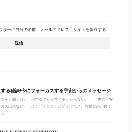
ウザーに自分の名前、メールアドレス、サイトを保存する。
する秘訣!今にフォーカスする宇宙からのメッセージ
て良く聞くけど、何でなのかイマイチわからない。」 「先の不安
ーカス出来ない」 よく「今ここ」と聞くけれど、何故なのか良く
...