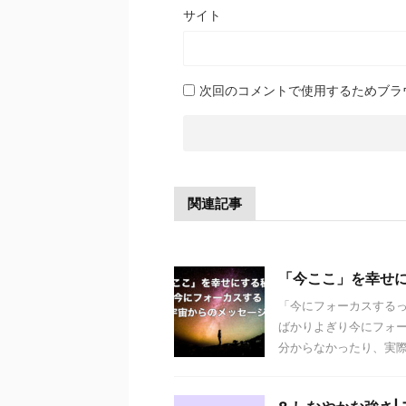
サイト
次回のコメントで使用するためブラ
関連記事
「今ここ」を幸せに
「今にフォーカスするっ
ばかりよぎり今にフォ
分からなかったり、実際に 