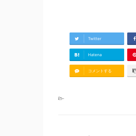
Twitter
Hatena
コメントする
-