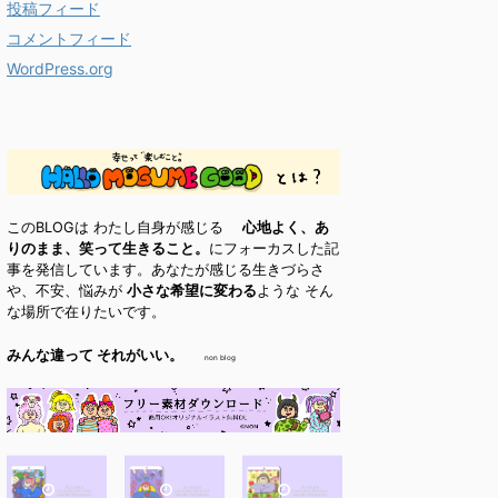
投稿フィード
コメントフィード
WordPress.org
このBLOGは わたし自身が感じる
心地よく、あ
りのまま、笑って生きること。
にフォーカスした記
事を発信しています。あなたが感じる生きづらさ
や、不安、悩みが
小さな希望に変わる
ような そん
な場所で在りたいです。
みんな違って それがいい。
non blog