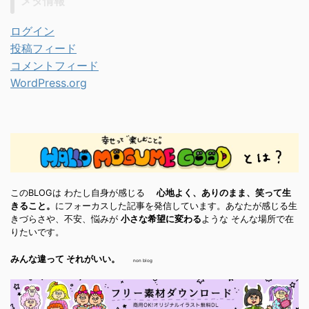
メタ情報
ログイン
投稿フィード
コメントフィード
WordPress.org
このBLOGは わたし自身が感じる
心地よく、ありのまま、笑って生
きること。
にフォーカスした記事を発信しています。あなたが感じる生
きづらさや、不安、悩みが
小さな希望に変わる
ような そんな場所で在
りたいです。
みんな違って それがいい。
non blog