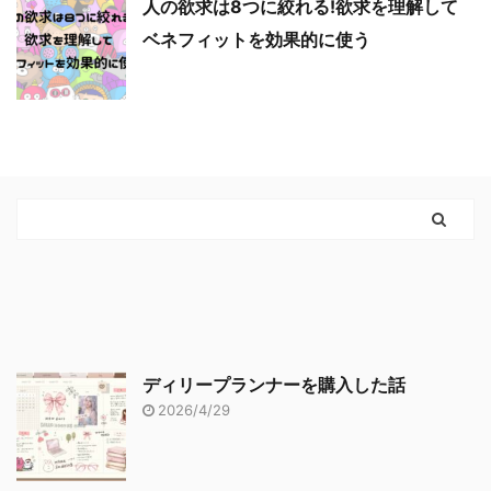
人の欲求は8つに絞れる!欲求を理解して
ベネフィットを効果的に使う
ディリープランナーを購入した話
2026/4/29