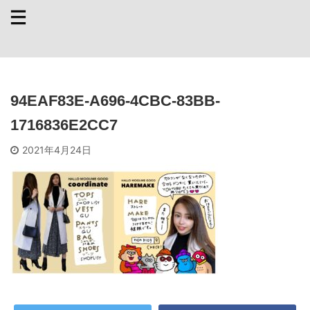
94EAF83E-A696-4CBC-83BB-
1716836E2CC7
2021年4月24日