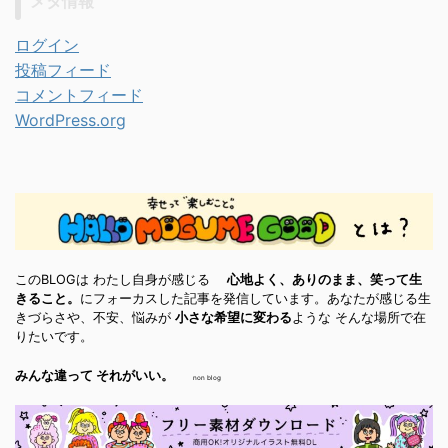
メタ情報
ログイン
投稿フィード
コメントフィード
WordPress.org
このBLOGは わたし自身が感じる
心地よく、ありのまま、笑って生
きること。
にフォーカスした記事を発信しています。あなたが感じる生
きづらさや、不安、悩みが
小さな希望に変わる
ような そんな場所で在
りたいです。
みんな違って それがいい。
non blog