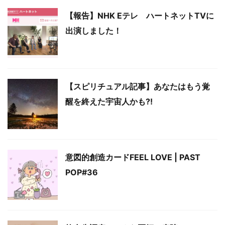
【報告】NHK Eテレ ハートネットTVに
出演しました！
【スピリチュアル記事】あなたはもう覚
醒を終えた宇宙人かも?!
意図的創造カードFEEL LOVE | PAST
POP#36