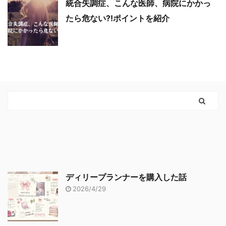
統合失調症、こんな医師、病院にかかっ
たら危ない?!ポイントを紹介
ディリープランナーを購入した話
2026/4/29