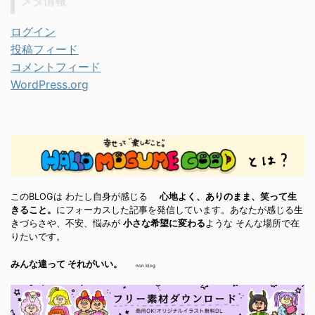
メタ情報
ログイン
投稿フィード
コメントフィード
WordPress.org
このBLOGは わたし自身が感じる
心地よく、ありのまま、笑って生
きること。
にフォーカスした記事を発信しています。あなたが感じる生
きづらさや、不安、悩みが
小さな希望に変わる
ような そんな場所で在
りたいです。
みんな違って それがいい。
non blog