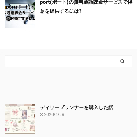
port(ポート)の無料通話課金サービスで得
意を提供するには?
ディリープランナーを購入した話
2026/4/29