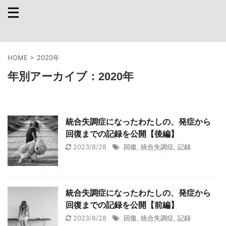
HOME
>
2020年
年別アーカイブ：2020年
統合失調症になったわたしの、発症から
回復までの記録を公開【後編】
2023/8/28
回復
,
統合失調症
,
記録
統合失調症になったわたしの、発症から
回復までの記録を公開【前編】
2023/8/28
回復
,
統合失調症
,
記録