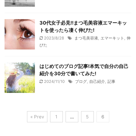
30代女子必見‼︎まつ毛美容液エマーキッ
トを使ったら凄く伸びた!
2023/8/28
まつ毛美容液
,
エマーキット
,
伸
びた
はじめてのブログ記事!本気で自分の自己
紹介を30分で書いてみた!
2024/11/10
ブログ
,
自己紹介
,
記事
« Prev
1
…
5
6