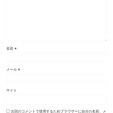
名前
※
メール
※
サイト
次回のコメントで使用するためブラウザーに自分の名前、メ