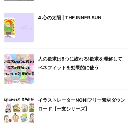
4 心の太陽 | THE INNER SUN
人の欲求は8つに絞れる!欲求を理解して
ベネフィットを効果的に使う
イラストレーターNON!フリー素材ダウン
ロード【干支シリーズ】