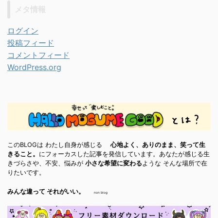
メタ情報
ログイン
投稿フィード
コメントフィード
WordPress.org
このBLOGは わたし自身が感じる
心地よく、ありのまま、笑って生
きること。
にフォーカスした記事を発信しています。あなたが感じる生
きづらさや、不安、悩みが
小さな希望に変わる
ような そんな場所で在
りたいです。
みんな違って それがいい。
non blog