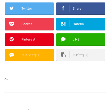
Twitter
Share
Pocket
Hatena
Pinterest
LINE
コメントする
コピーする
-