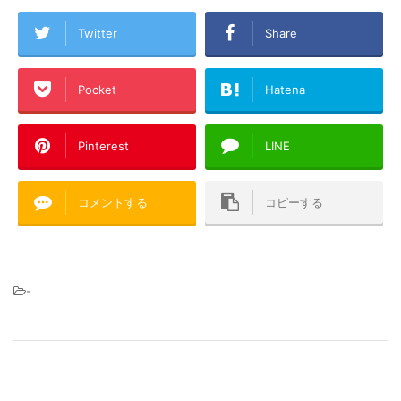
Twitter
Share
Pocket
Hatena
Pinterest
LINE
コメントする
コピーする
-