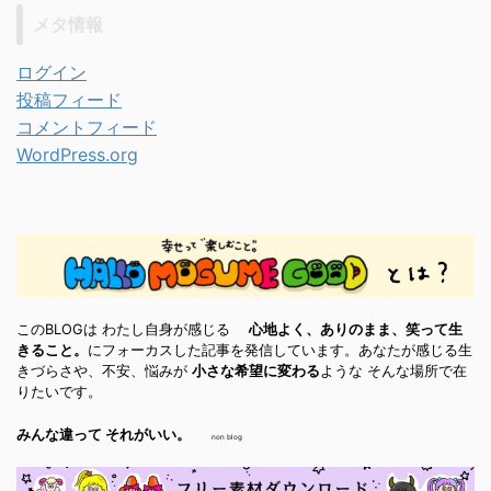
メタ情報
ログイン
投稿フィード
コメントフィード
WordPress.org
このBLOGは わたし自身が感じる
心地よく、ありのまま、笑って生
きること。
にフォーカスした記事を発信しています。あなたが感じる生
きづらさや、不安、悩みが
小さな希望に変わる
ような そんな場所で在
りたいです。
みんな違って それがいい。
non blog