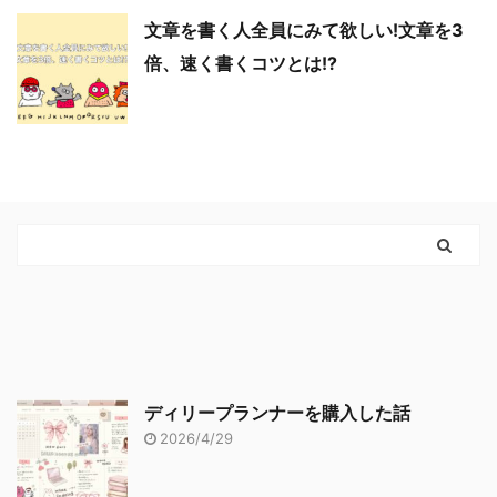
文章を書く人全員にみて欲しい!文章を3
倍、速く書くコツとは!?
ディリープランナーを購入した話
2026/4/29