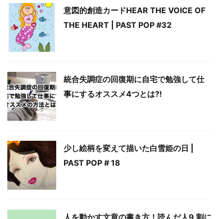
意図的創造カードHEAR THE VOICE OF
THE HEART | PAST POP #32
統合失調症の回復期に自宅で勉強して仕
事にするオススメ4つとは?!
少し絵柄を変えて描いた白雪姫の日 |
PAST POP # 18
人を動かす文章の書き方！読んだ人9 割に