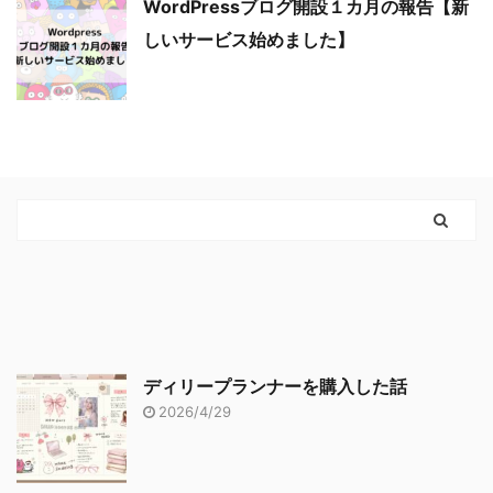
WordPressブログ開設１カ月の報告【新
しいサービス始めました】
ディリープランナーを購入した話
2026/4/29