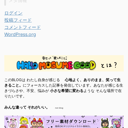
メタ情報
ログイン
投稿フィード
コメントフィード
WordPress.org
このBLOGは わたし自身が感じる
心地よく、ありのまま、笑って生
きること。
にフォーカスした記事を発信しています。あなたが感じる生
きづらさや、不安、悩みが
小さな希望に変わる
ような そんな場所で在
りたいです。
みんな違って それがいい。
non blog