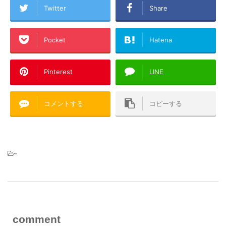
Twitter
Share
Pocket
Hatena
Pinterest
LINE
コメントする
コピーする
-
comment