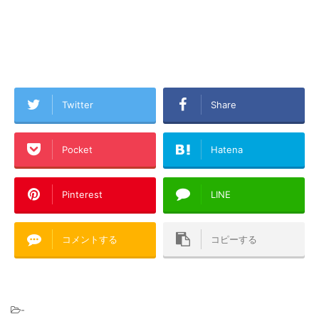
Twitter
Share
Pocket
Hatena
Pinterest
LINE
コメントする
コピーする
-