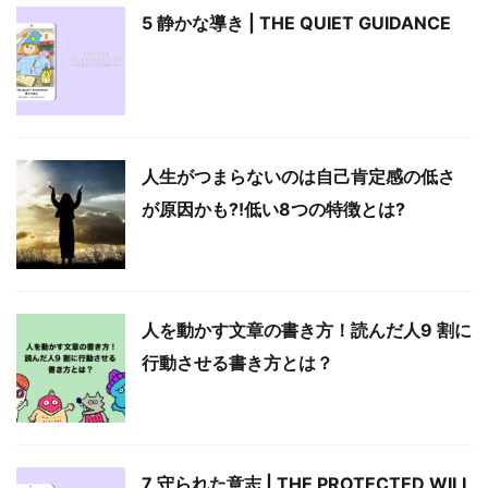
5 静かな導き | THE QUIET GUIDANCE
人生がつまらないのは自己肯定感の低さ
が原因かも?!低い8つの特徴とは?
人を動かす文章の書き方！読んだ人9 割に
行動させる書き方とは？
7 守られた意志 | THE PROTECTED WILL