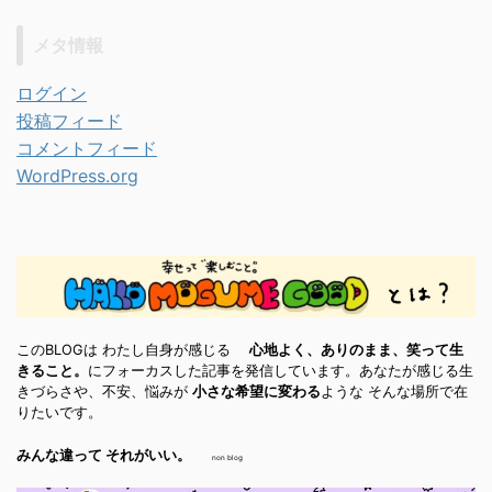
メタ情報
ログイン
投稿フィード
コメントフィード
WordPress.org
このBLOGは わたし自身が感じる
心地よく、ありのまま、笑って生
きること。
にフォーカスした記事を発信しています。あなたが感じる生
きづらさや、不安、悩みが
小さな希望に変わる
ような そんな場所で在
りたいです。
みんな違って それがいい。
non blog