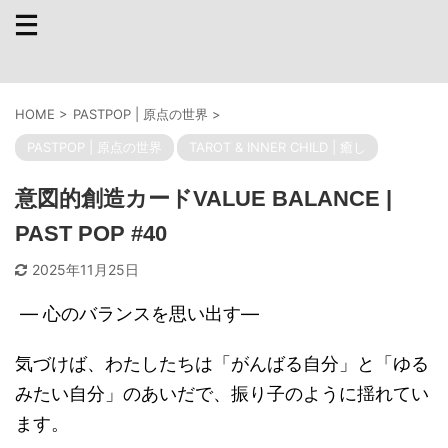
HOME
>
PASTPOP | 原点の世界
>
PASTPOP | 原点の世界
TAROT & INNER CHILD | 癒し
意図的創造カードVALUE BALANCE |
PAST POP #40
2025年11月25日
— 心のバランスを思い出す—
気づけば、わたしたちは「がんばる自分」と「ゆる
みたい自分」のあいだで、振り子のように揺れてい
ます。