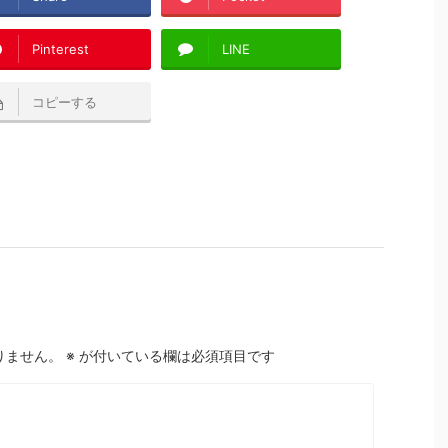
Pinterest
LINE
コピーする
りません。
※
が付いている欄は必須項目です