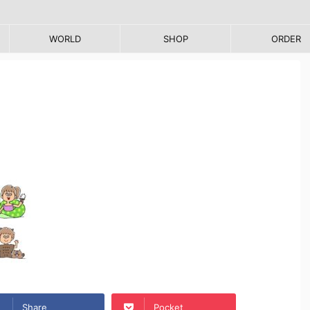
WORLD
SHOP
ORDER
Share
Pocket