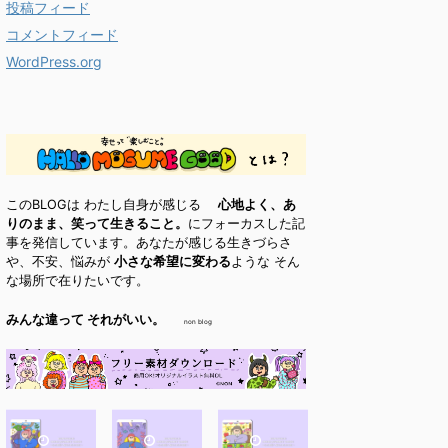
投稿フィード
コメントフィード
WordPress.org
このBLOGは わたし自身が感じる
心地よく、あ
りのまま、笑って生きること。
にフォーカスした記
事を発信しています。あなたが感じる生きづらさ
や、不安、悩みが
小さな希望に変わる
ような そん
な場所で在りたいです。
みんな違って それがいい。
non blog